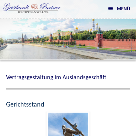
Skip
MENÜ
to
content
Vertragsgestaltung im Auslandsgeschäft
Gerichtsstand