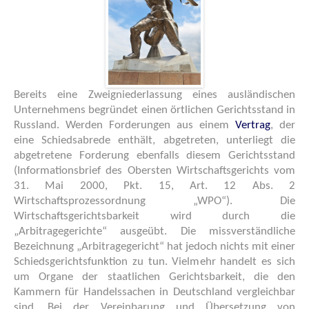
Bereits eine Zweigniederlassung eines ausländischen
Unternehmens begründet einen örtlichen Gerichtsstand in
Russland. Werden Forderungen aus einem
Vertrag
, der
eine Schiedsabrede enthält, abgetreten, unterliegt die
abgetretene Forderung ebenfalls diesem Gerichtsstand
(Informationsbrief des Obersten Wirtschaftsgerichts vom
31. Mai 2000, Pkt. 15, Art. 12 Abs. 2
Wirtschaftsprozessordnung „WPO“). Die
Wirtschaftsgerichtsbarkeit wird durch die
„Arbitragegerichte“ ausgeübt. Die missverständliche
Bezeichnung „Arbitragegericht“ hat jedoch nichts mit einer
Schiedsgerichtsfunktion zu tun. Vielmehr handelt es sich
um Organe der staatlichen Gerichtsbarkeit, die den
Kammern für Handelssachen in Deutschland vergleichbar
sind. Bei der Vereinbarung und Übersetzung von