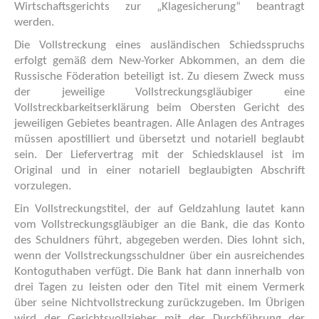
Wirtschaftsgerichts zur „Klagesicherung“ beantragt
werden.
Die Vollstreckung eines ausländischen Schiedsspruchs
erfolgt gemäß dem New-Yorker Abkommen, an dem die
Russische Föderation beteiligt ist. Zu diesem Zweck muss
der jeweilige Vollstreckungsgläubiger eine
Vollstreckbarkeitserklärung beim Obersten Gericht des
jeweiligen Gebietes beantragen. Alle Anlagen des Antrages
müssen apostilliert und übersetzt und notariell beglaubt
sein. Der Liefervertrag mit der Schiedsklausel ist im
Original und in einer notariell beglaubigten Abschrift
vorzulegen.
Ein Vollstreckungstitel, der auf Geldzahlung lautet kann
vom Vollstreckungsgläubiger an die Bank, die das Konto
des Schuldners führt, abgegeben werden. Dies lohnt sich,
wenn der Vollstreckungsschuldner über ein ausreichendes
Kontoguthaben verfügt. Die Bank hat dann innerhalb von
drei Tagen zu leisten oder den Titel mit einem Vermerk
über seine Nichtvollstreckung zurückzugeben. Im Übrigen
wird der Gerichtsvollzieher mit der Durchführung der