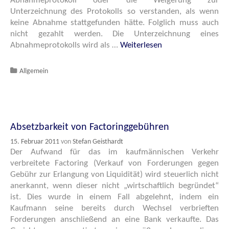
Abnahmeprotokoll oder die Weigerung zur
Unterzeichnung des Protokolls so verstanden, als wenn
keine Abnahme stattgefunden hätte. Folglich muss auch
nicht gezahlt werden. Die Unterzeichnung eines
Abnahmeprotokolls wird als …
Weiterlesen
Katgeorien
Allgemein
Absetzbarkeit von Factoringgebühren
15. Februar 2011
von
Stefan Geisthardt
Der Aufwand für das im kaufmännischen Verkehr
verbreitete Factoring (Verkauf von Forderungen gegen
Gebühr zur Erlangung von Liquidität) wird steuerlich nicht
anerkannt, wenn dieser nicht „wirtschaftlich begründet“
ist. Dies wurde in einem Fall abgelehnt, indem ein
Kaufmann seine bereits durch Wechsel verbrieften
Forderungen anschließend an eine Bank verkaufte. Das