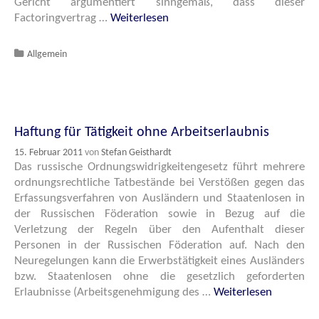
Gericht argumentiert sinngemäß, dass dieser
Factoringvertrag …
Weiterlesen
Katgeorien
Allgemein
Haftung für Tätigkeit ohne Arbeitserlaubnis
15. Februar 2011
von
Stefan Geisthardt
Das russische Ordnungswidrigkeitengesetz führt mehrere
ordnungsrechtliche Tatbestände bei Verstößen gegen das
Erfassungsverfahren von Ausländern und Staatenlosen in
der Russischen Föderation sowie in Bezug auf die
Verletzung der Regeln über den Aufenthalt dieser
Personen in der Russischen Föderation auf. Nach den
Neuregelungen kann die Erwerbstätigkeit eines Ausländers
bzw. Staatenlosen ohne die gesetzlich geforderten
Erlaubnisse (Arbeitsgenehmigung des …
Weiterlesen