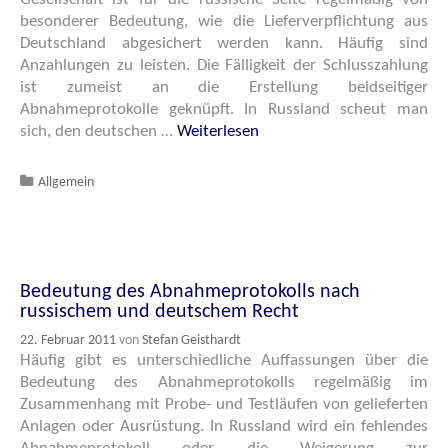
besonderer Bedeutung, wie die Lieferverpflichtung aus
Deutschland abgesichert werden kann. Häufig sind
Anzahlungen zu leisten. Die Fälligkeit der Schlusszahlung
ist zumeist an die Erstellung beidseitiger
Abnahmeprotokolle geknüpft. In Russland scheut man
sich, den deutschen …
Weiterlesen
Katgeorien
Allgemein
Bedeutung des Abnahmeprotokolls nach
russischem und deutschem Recht
22. Februar 2011
von
Stefan Geisthardt
Häufig gibt es unterschiedliche Auffassungen über die
Bedeutung des Abnahmeprotokolls regelmäßig im
Zusammenhang mit Probe- und Testläufen von gelieferten
Anlagen oder Ausrüstung. In Russland wird ein fehlendes