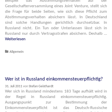
Beispiel das Abstimmungsverhalten auf der
Gesellschafterversammlung eines Joint Venture, stellt sich
die Frage für beide Seiten, wie sich diese Pflicht zum
Abstimmungsverhalten absichern lässt. In Deutschland
sind solche Handlungen gerichtlich durchsetzbar. In
Russland nicht. Ein Tun oder Unterlassen lässt sich in
Russland nur durch Vertragsstrafen absichern. Deshalb …
Weiterlesen
Katgeorien
Allgemein
Wer ist in Russland einkommensteuerpflichtig?
31. Juli 2011
von
Stefan Geisthardt
Wer sich in Russland mindestens 183 Tage aufhält wird in
der Regel in Russland einkommensteuerpflichtig.
Ausgangspunkt zur Bestimmung der
Einkommensteuerpflicht ist das Deutsch-Russische