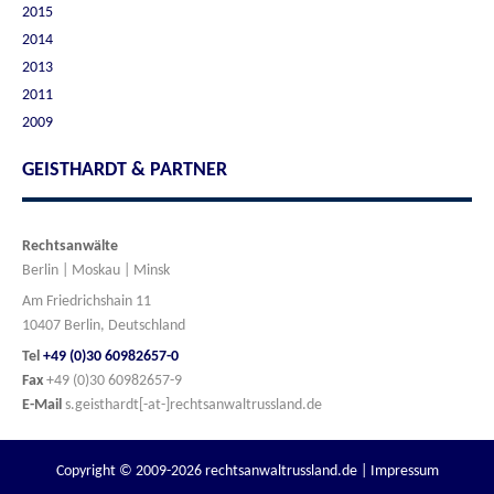
2015
2014
2013
2011
2009
GEISTHARDT & PARTNER
Rechtsanwälte
Berlin | Moskau | Minsk
Am Friedrichshain 11
10407 Berlin, Deutschland
Tel
+49 (0)30 60982657-0
Fax
+49 (0)30 60982657-9
E-Mail
s.geisthardt[-at-]rechtsanwaltrussland.de
Copyright © 2009-2026 rechtsanwaltrussland.de |
Impressum