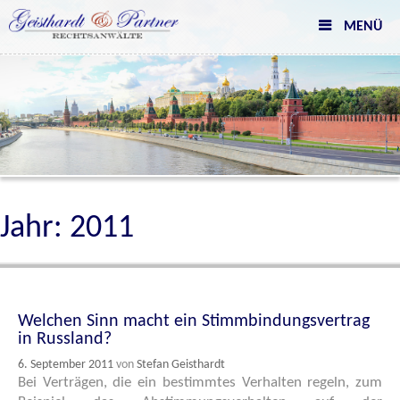
Skip
MENÜ
to
content
Jahr:
2011
Welchen Sinn macht ein Stimmbindungsvertrag
in Russland?
6. September 2011
von
Stefan Geisthardt
Bei Verträgen, die ein bestimmtes Verhalten regeln, zum