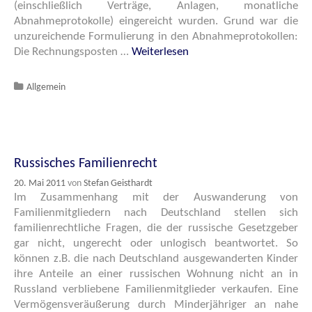
(einschließlich Verträge, Anlagen, monatliche
Abnahmeprotokolle) eingereicht wurden. Grund war die
unzureichende Formulierung in den Abnahmeprotokollen:
Die Rechnungsposten …
Weiterlesen
Katgeorien
Allgemein
Russisches Familienrecht
20. Mai 2011
von
Stefan Geisthardt
Im Zusammenhang mit der Auswanderung von
Familienmitgliedern nach Deutschland stellen sich
familienrechtliche Fragen, die der russische Gesetzgeber
gar nicht, ungerecht oder unlogisch beantwortet. So
können z.B. die nach Deutschland ausgewanderten Kinder
ihre Anteile an einer russischen Wohnung nicht an in
Russland verbliebene Familienmitglieder verkaufen. Eine
Vermögensveräußerung durch Minderjähriger an nahe