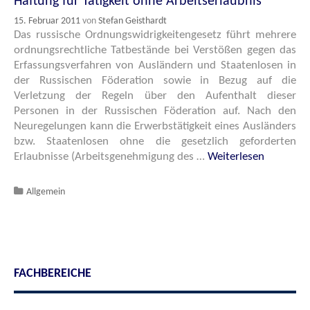
Haftung für Tätigkeit ohne Arbeitserlaubnis
15. Februar 2011
von
Stefan Geisthardt
Das russische Ordnungswidrigkeitengesetz führt mehrere
ordnungsrechtliche Tatbestände bei Verstößen gegen das
Erfassungsverfahren von Ausländern und Staatenlosen in
der Russischen Föderation sowie in Bezug auf die
Verletzung der Regeln über den Aufenthalt dieser
Personen in der Russischen Föderation auf. Nach den
Neuregelungen kann die Erwerbstätigkeit eines Ausländers
bzw. Staatenlosen ohne die gesetzlich geforderten
Erlaubnisse (Arbeitsgenehmigung des …
Weiterlesen
Katgeorien
Allgemein
FACHBEREICHE