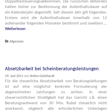
Doppelbesteuerungsabkommen. Die russischen Behörden
hatten bisher zur Bestimmung der Aufenthaltsdauer auf
ein Kalenderjahr abgestellt. Seit diesem Jahr gilt folgendes:
Erstens wird die Aufenthaltsdauer innerhalb von 12
aufeinander folgenden Monaten bestimmt und zweitens …
Weiterlesen
Katgeorien
Allgemein
Absetzbarkeit bei Scheinberatungsleistungen
29. Juni 2011
von
Stefan Geisthardt
Für die steuerliche Absetzbarkeit von Beratungsleitungen
ist auf eine möglichst konkrete Formulierung der
abgerechneten Leistungen zu achten. In einer
steuerrechtlichen Streitigkeit hat das Gericht z.B. einen
Beratungsaufwand von 30 Mio. Rubel steuerlich nicht
anerkannt, obgleich alle erforderlichen Unterlagen