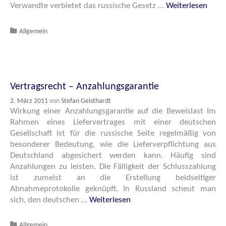
Verwandte verbietet das russische Gesetz …
Weiterlesen
Katgeorien
Allgemein
Vertragsrecht – Anzahlungsgarantie
2. März 2011
von
Stefan Geisthardt
Wirkung einer Anzahlungsgarantie auf die Beweislast Im
Rahmen eines Liefervertrages mit einer deutschen
Gesellschaft ist für die russische Seite regelmäßig von
besonderer Bedeutung, wie die Lieferverpflichtung aus
Deutschland abgesichert werden kann. Häufig sind
Anzahlungen zu leisten. Die Fälligkeit der Schlusszahlung
ist zumeist an die Erstellung beidseitiger
Abnahmeprotokolle geknüpft. In Russland scheut man
sich, den deutschen …
Weiterlesen
Katgeorien
Allgemein