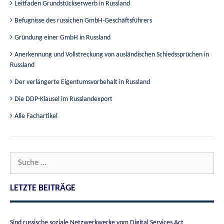
Leitfaden Grundstückserwerb in Russland
Befugnisse des russichen GmbH-Geschäftsführers
Gründung einer GmbH in Russland
Anerkennung und Vollstreckung von ausländischen Schiedssprüchen in
Russland
Der verlängerte Eigentumsvorbehalt in Russland
Die DDP-Klausel im Russlandexport
Alle Fachartikel
Suche
nach:
LETZTE BEITRÄGE
Sind russische soziale Netzwerkwerke vom Digital Services Act